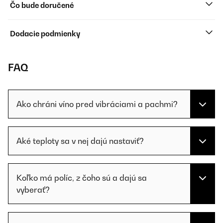
Čo bude doručené
Dodacie podmienky
FAQ
Ako chráni víno pred vibráciami a pachmi?
Aké teploty sa v nej dajú nastaviť?
Koľko má políc, z čoho sú a dajú sa
vyberať?