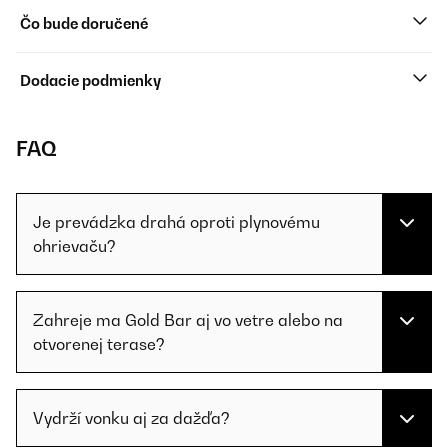
Čo bude doručené
Dodacie podmienky
FAQ
Je prevádzka drahá oproti plynovému
ohrievaču?
Zahreje ma Gold Bar aj vo vetre alebo na
otvorenej terase?
Vydrží vonku aj za dažďa?