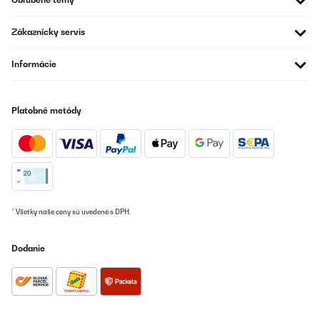
Zákaznícky servis
Informácie
Platobné metódy
* Všetky naše ceny sú uvedené s DPH.
Dodanie