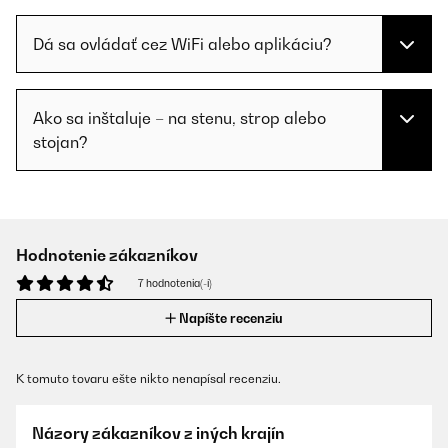
Dá sa ovládať cez WiFi alebo aplikáciu?
Ako sa inštaluje – na stenu, strop alebo
stojan?
Hodnotenie zákazníkov
7 hodnotenia(-í)
Napíšte recenziu
K tomuto tovaru ešte nikto nenapísal recenziu.
Názory zákazníkov z iných krajín