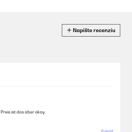
Napíšte recenziu
Preis ist das aber okay.
Preložiť