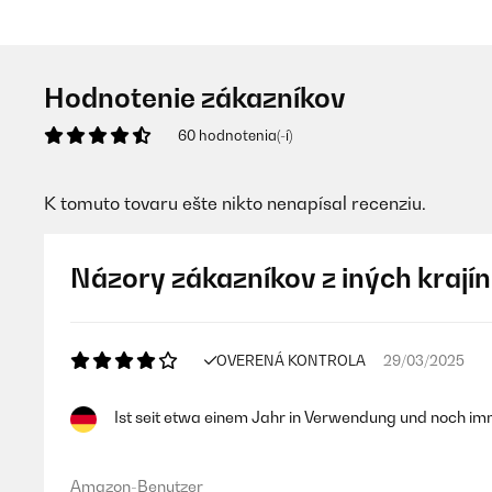
Hodnotenie zákazníkov
60 hodnotenia(-í)
K tomuto tovaru ešte nikto nenapísal recenziu.
Názory zákazníkov z iných krajín
OVERENÁ KONTROLA
29/03/2025
Ist seit etwa einem Jahr in Verwendung und noch imm
Amazon-Benutzer