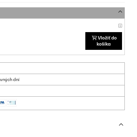
Vložiť do
košíka
ovných dní