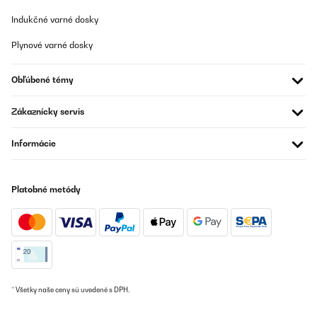
Indukčné varné dosky
Plynové varné dosky
Obľúbené témy
Zákaznícky servis
Informácie
Platobné metódy
* Všetky naše ceny sú uvedené s DPH.