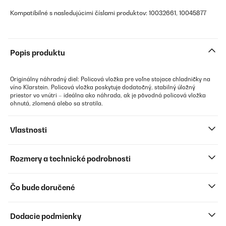
Kompatibilné s nasledujúcimi číslami produktov: 10032661, 10045877
Popis produktu
Originálny náhradný diel: Policová vložka pre voľne stojace chladničky na
víno Klarstein. Policová vložka poskytuje dodatočný, stabilný úložný
priestor vo vnútri – ideálna ako náhrada, ak je pôvodná policová vložka
ohnutá, zlomená alebo sa stratila.
Vlastnosti
Rozmery a technické podrobnosti
Čo bude doručené
Dodacie podmienky