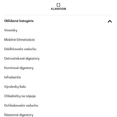
Obľúbené kategórie
Vinotéky
Mobilné klimatizácie
Odvlhčovače vzduchu
Ostrovčekové digestory
Komínové digestory
Infražiariče
Výrobníky ľadu
Chladničky na nápoje
Ochladzovače vzduchu
Nástenné digestory