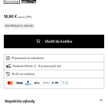
18,90 €
(cena s DPH)
KÓD PRODUKTU: 10047187
Vložiť do košíka
Pripravené na odoslanie
Dodacia lehota: 2 - 4 pracovných dní
14 dní na vrátenie
Najväčšie výhody