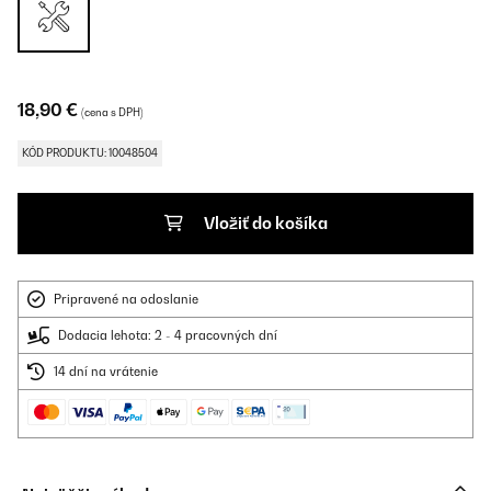
18,90 €
(cena s DPH)
KÓD PRODUKTU: 10048504
Vložiť do košíka
Pripravené na odoslanie
Dodacia lehota: 2 - 4 pracovných dní
14 dní na vrátenie