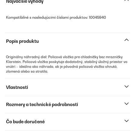
Najväčšie výhody
Kompatibilné s nasledujúcimi číslami produktov: 10045940
Popis produktu
Originálny náhradný diel: Policová vložka pre chladničky bez mrazničky
Klarstein. Policová vložka poskytuje dodatočný, stabilný úložný priestor vo
vnútri – ideálna ako náhrada, ak je pôvodná policová vložka ohnutá,
zlomená alebo sa stratila.
Vlastnosti
Rozmery a technické podrobnosti
Čo bude doručené