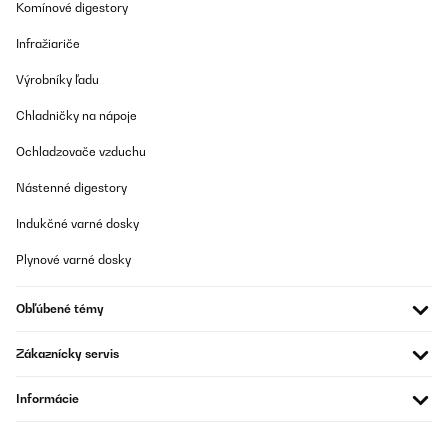
Komínové digestory
Infražiariče
Výrobníky ľadu
Chladničky na nápoje
Ochladzovače vzduchu
Nástenné digestory
Indukčné varné dosky
Plynové varné dosky
Obľúbené témy
Zákaznícky servis
Informácie