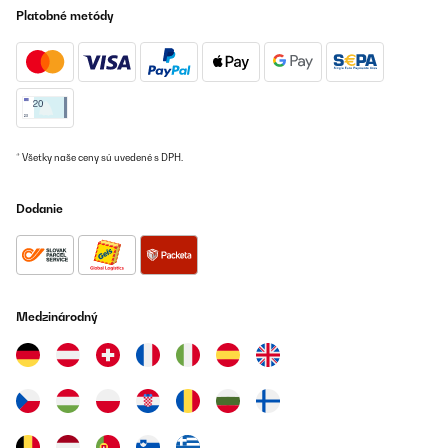
Platobné metódy
* Všetky naše ceny sú uvedené s DPH.
Dodanie
Medzinárodný