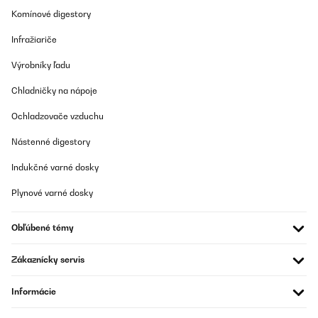
Komínové digestory
Infražiariče
Výrobníky ľadu
Chladničky na nápoje
Ochladzovače vzduchu
Nástenné digestory
Indukčné varné dosky
Plynové varné dosky
Obľúbené témy
Zákaznícky servis
Informácie