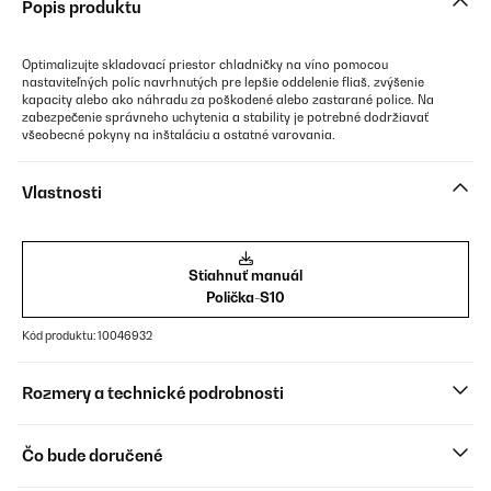
Popis produktu
Optimalizujte skladovací priestor chladničky na víno pomocou
nastaviteľných políc navrhnutých pre lepšie oddelenie fliaš, zvýšenie
kapacity alebo ako náhradu za poškodené alebo zastarané police. Na
zabezpečenie správneho uchytenia a stability je potrebné dodržiavať
všeobecné pokyny na inštaláciu a ostatné varovania.
Vlastnosti
Stiahnuť manuál
Polička-S10
Kód produktu: 10046932
Rozmery a technické podrobnosti
Čo bude doručené