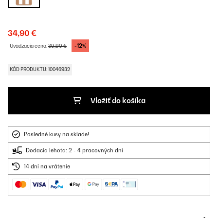
34,90 €
-12%
Uvádzacia cena:
39,90 €
KÓD PRODUKTU: 10046932
Vložiť do košíka
Posledné kusy na sklade!
Dodacia lehota: 2 - 4 pracovných dní
14 dní na vrátenie