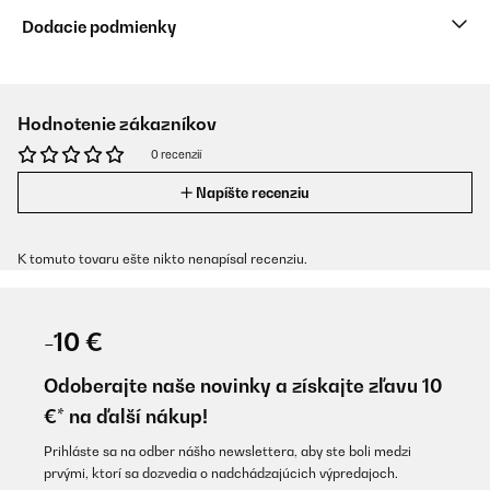
Dodacie podmienky
Hodnotenie zákazníkov
0 recenzií
Napíšte recenziu
K tomuto tovaru ešte nikto nenapísal recenziu.
-10 €
Odoberajte naše novinky a získajte zľavu 10
€* na ďalší nákup!
Prihláste sa na odber nášho newslettera, aby ste boli medzi
prvými, ktorí sa dozvedia o nadchádzajúcich výpredajoch.