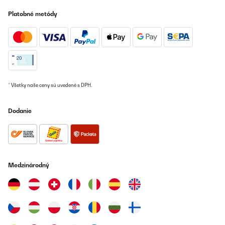
Platobné metódy
* Všetky naše ceny sú uvedené s DPH.
Dodanie
Medzinárodný