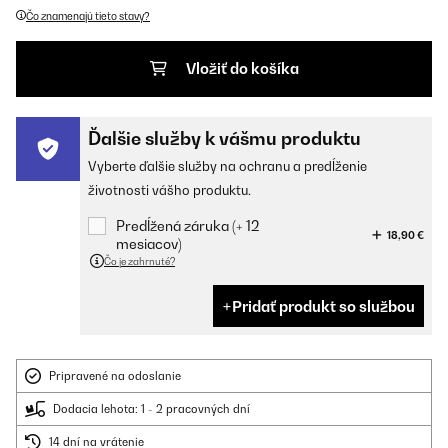
Čo znamenajú tieto stavy?
Vložiť do košíka
Ďalšie služby k vášmu produktu
Vyberte ďalšie služby na ochranu a predĺženie
životnosti vášho produktu.
Predĺžená záruka (+ 12
18,90 €
mesiacov)
Čo je zahrnuté?
Pridať produkt so službou
Pripravené na odoslanie
Dodacia lehota: 1 - 2 pracovných dní
14 dní na vrátenie