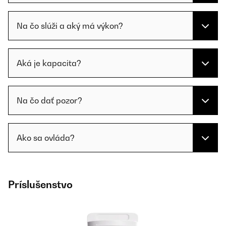
Na čo slúži a aký má výkon?
Aká je kapacita?
Na čo dať pozor?
Ako sa ovláda?
Príslušenstvo