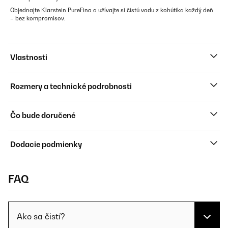
Objednajte Klarstein PureFina a užívajte si čistú vodu z kohútika každý deň
– bez kompromisov.
Vlastnosti
Rozmery a technické podrobnosti
Čo bude doručené
Dodacie podmienky
FAQ
Ako sa čistí?