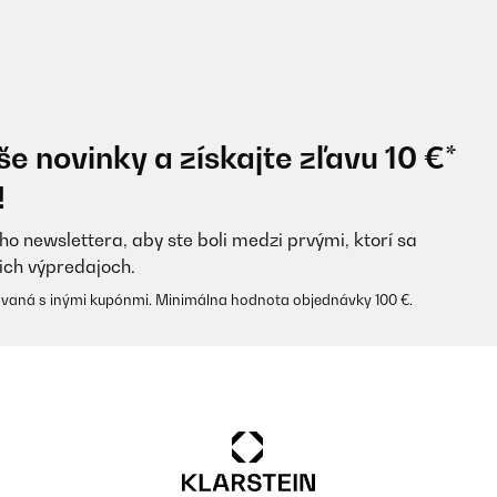
e novinky a získajte zľavu 10 €*
!
ho newslettera, aby ste boli medzi prvými, ktorí sa
ich výpredajoch.
vaná s inými kupónmi. Minimálna hodnota objednávky 100 €.