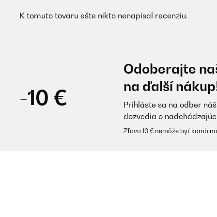
K tomuto tovaru ešte nikto nenapísal recenziu.
Odoberajte naš
na ďalší nákup
-10 €
Prihláste sa na odber náš
dozvedia o nadchádzajúc
Zľava 10 € nemôže byť kombino