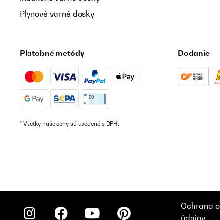
Plynové varné dosky
Platobné metódy
Dodanie
* Všetky naše ceny sú uvedené s DPH.
Ochrana o
údajov