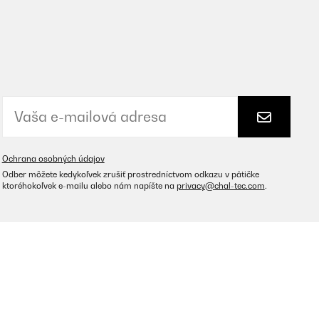
Ochrana osobných údajov
Odber môžete kedykoľvek zrušiť prostredníctvom odkazu v pätičke
ktoréhokoľvek e-mailu alebo nám napíšte na
privacy@chal-tec.com
.