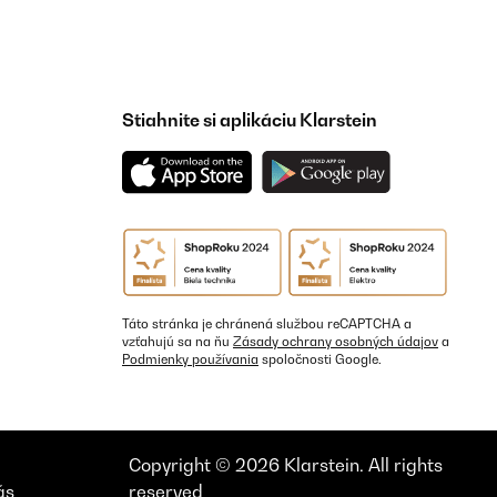
Stiahnite si aplikáciu Klarstein
Táto stránka je chránená službou reCAPTCHA a
vzťahujú sa na ňu
Zásady ochrany osobných údajov
a
Podmienky používania
spoločnosti Google.
Copyright © 2026 Klarstein. All rights
ás
reserved