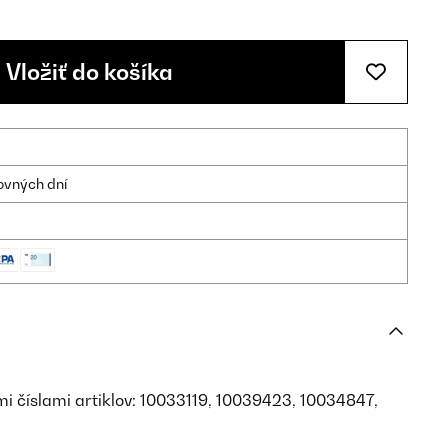
Vložiť do košíka
ovných dní
mi číslami artiklov: 10033119, 10039423, 10034847,