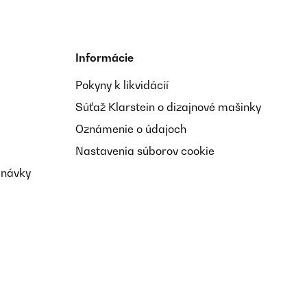
Informácie
Pokyny k likvidácií
Súťaž Klarstein o dizajnové mašinky
Oznámenie o údajoch
Nastavenia súborov cookie
dnávky