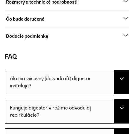
Rozmery a technické podrobnosti
Čo bude doručené
Dodacie podmienky
FAQ
Ako sa výsuvný (downdraft) digestor
inštaluje?
Funguje digestor v režime odvodu aj
recirkulácie?