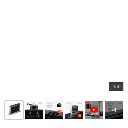
1/9
+4