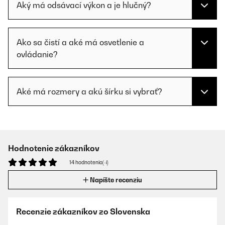
Aký má odsávací výkon a je hlučný?
Ako sa čistí a aké má osvetlenie a
ovládanie?
Aké má rozmery a akú šírku si vybrať?
Hodnotenie zákazníkov
14 hodnotenia(-í)
Napíšte recenziu
Recenzie zákazníkov zo Slovenska