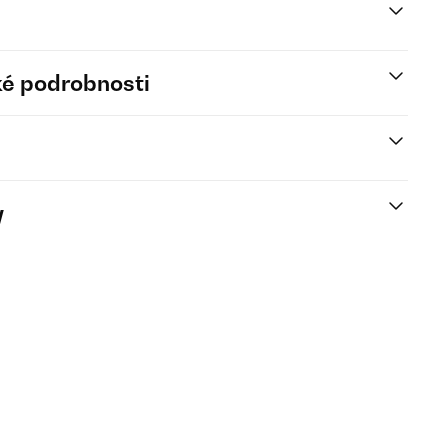
é podrobnosti
y