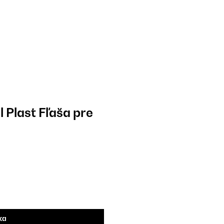
Plast Fľaša pre
ka