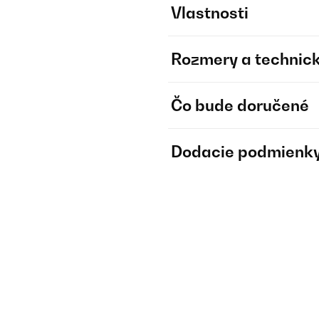
Vlastnosti
Rozmery a technick
Čo bude doručené
Dodacie podmienk