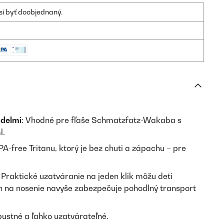
sí byť doobjednaný.
odelmi
: Vhodné pre fľaše Schmatzfatz-Wakaba s
l.
PA-free Tritanu, ktorý je bez chuti a zápachu – pre
: Praktické uzatváranie na jeden klik môžu deti
 na nosenie navyše zabezpečuje pohodlný transport
pustné a ľahko uzatvárateľné.