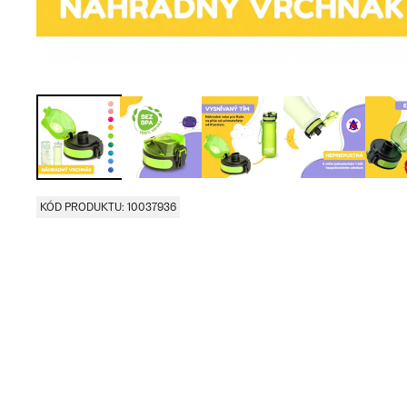
KÓD PRODUKTU: 10037936