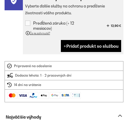
Vyberte ďalšie služby na ochranu a predĺženie
životnosti vášho produktu.
Predĺžená záruka (+ 12
12,90 €
mesiacov)
Čo je zahrnuté?
Pridať produkt so službou
Pripravené na odoslanie
Dodacia lehota: 1 - 2 pracovných dní
14 dní na vrátenie
Najväčšie výhody