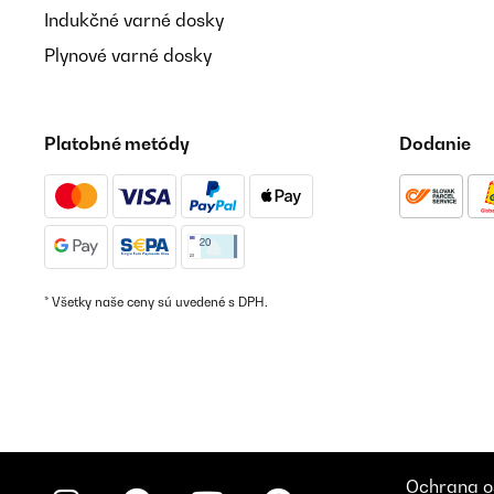
Indukčné varné dosky
Plynové varné dosky
Platobné metódy
Dodanie
* Všetky naše ceny sú uvedené s DPH.
Ochrana o