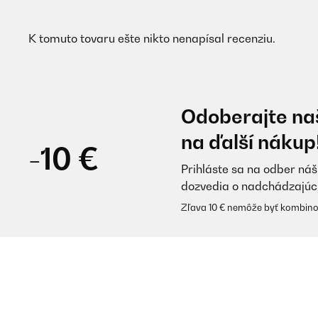
K tomuto tovaru ešte nikto nenapísal recenziu.
Odoberajte naš
na ďalší nákup
-10 €
Prihláste sa na odber náš
dozvedia o nadchádzajúc
Zľava 10 € nemôže byť kombino