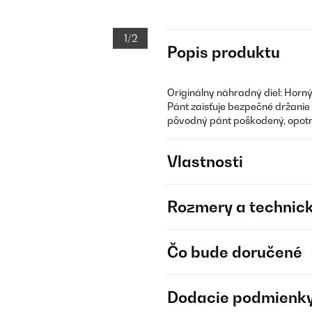
1/2
Popis produktu
Originálny náhradný diel: Horný
Pánt zaisťuje bezpečné držanie 
pôvodný pánt poškodený, opot
Vlastnosti
Rozmery a technick
Čo bude doručené
Dodacie podmienk