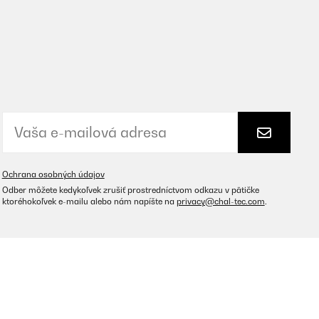
Ochrana osobných údajov
Odber môžete kedykoľvek zrušiť prostredníctvom odkazu v pätičke
ktoréhokoľvek e-mailu alebo nám napíšte na
privacy@chal-tec.com
.