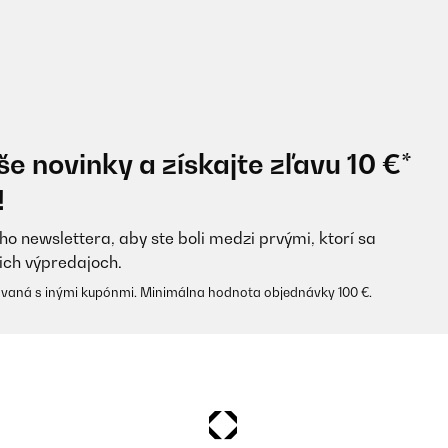
e novinky a získajte zľavu 10 €*
!
ho newslettera, aby ste boli medzi prvými, ktorí sa
ich výpredajoch.
vaná s inými kupónmi. Minimálna hodnota objednávky 100 €.