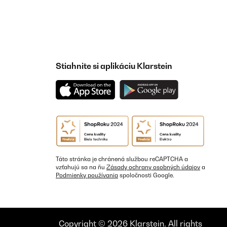
Stiahnite si aplikáciu Klarstein
Táto stránka je chránená službou reCAPTCHA a
vzťahujú sa na ňu
Zásady ochrany osobných údajov
a
Podmienky používania
spoločnosti Google.
Copyright © 2026 Klarstein. All rights