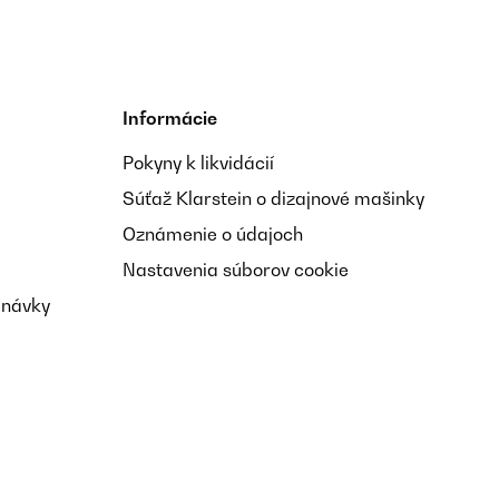
Informácie
Pokyny k likvidácií
Súťaž Klarstein o dizajnové mašinky
Oznámenie o údajoch
Nastavenia súborov cookie
dnávky