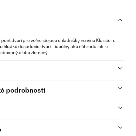
 pánt dverí pre voľne stojace chladničky na víno Klarstein.
a hladké dosadanie dverí – ideálny ako náhrada, ak je
rebovaný alebo zlomený.
é podrobnosti
y