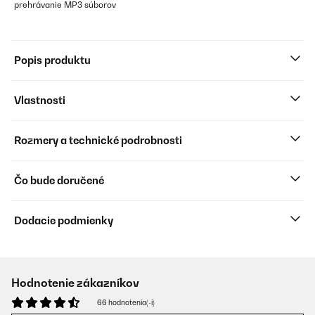
prehrávanie MP3 súborov
Popis produktu
Vlastnosti
Rozmery a technické podrobnosti
Čo bude doručené
Dodacie podmienky
Hodnotenie zákazníkov
66 hodnotenia(-í)