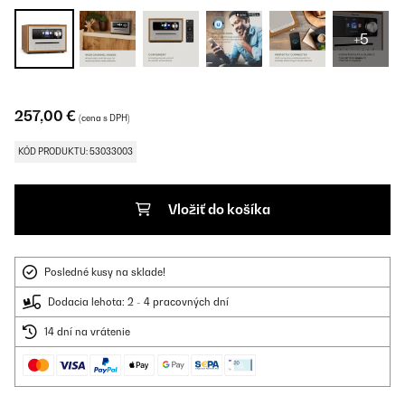
+5
257,00 €
(cena s DPH)
KÓD PRODUKTU: 53033003
Vložiť do košíka
Posledné kusy na sklade!
Dodacia lehota: 2 - 4 pracovných dní
14 dní na vrátenie