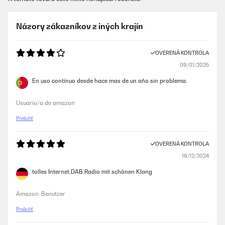
Názory zákazníkov z iných krajín
OVERENÁ KONTROLA
09/01/2025
En uso contínuo desde hace mas de un año sin problema.
Usuario/a de amazon
Preložiť
OVERENÁ KONTROLA
19/12/2024
tolles Internet,DAB Radio mit schönen Klang
Amazon-Benutzer
Preložiť