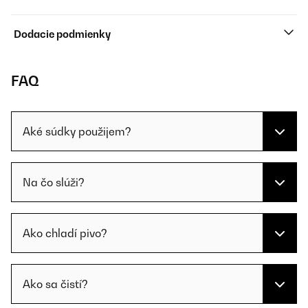
Dodacie podmienky
FAQ
Aké súdky použijem?
Na čo slúži?
Ako chladí pivo?
Ako sa čistí?