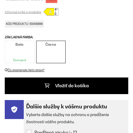
Informačný list o produkte
KÓD PRODUKTU: 10046696
ZÁKLADNÁ FARBA:
Biela
Čierna
Dostupné
Čo znamenajú tieto stavy?
Vložiť do košíka
Ďalšie služby k vášmu produktu
Vyberte ďalšie služby na ochranu a predĺženie
životnosti vášho produktu.
Predĺžená záruka (+ 12