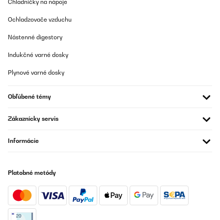
Chladničky na nápoje
Ochladzovače vzduchu
Nástenné digestory
Indukčné varné dosky
Plynové varné dosky
Obľúbené témy
Zákaznícky servis
Informácie
Platobné metódy