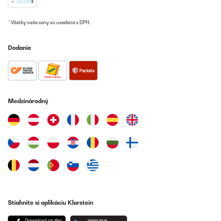
* Všetky naše ceny sú uvedené s DPH.
Dodanie
Medzinárodný
Stiahnite si aplikáciu Klarstein