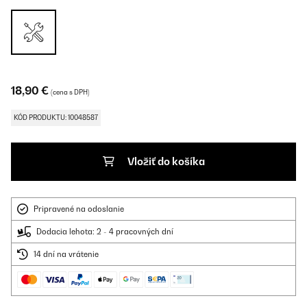
18,90 €
(cena s DPH)
KÓD PRODUKTU: 10048587
Vložiť do košíka
Pripravené na odoslanie
Dodacia lehota: 2 - 4 pracovných dní
14 dní na vrátenie