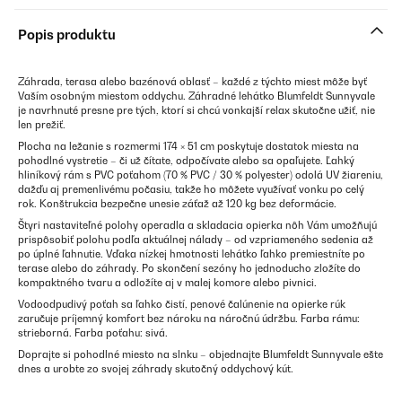
Popis produktu
Záhrada, terasa alebo bazénová oblasť – každé z týchto miest môže byť
Vaším osobným miestom oddychu. Záhradné lehátko Blumfeldt Sunnyvale
je navrhnuté presne pre tých, ktorí si chcú vonkajší relax skutočne užiť, nie
len prežiť.
Plocha na ležanie s rozmermi 174 × 51 cm poskytuje dostatok miesta na
pohodlné vystretie – či už čítate, odpočívate alebo sa opaľujete. Ľahký
hliníkový rám s PVC poťahom (70 % PVC / 30 % polyester) odolá UV žiareniu,
dažďu aj premenlivému počasiu, takže ho môžete využívať vonku po celý
rok. Konštrukcia bezpečne unesie záťaž až 120 kg bez deformácie.
Štyri nastaviteľné polohy operadla a skladacia opierka nôh Vám umožňujú
prispôsobiť polohu podľa aktuálnej nálady – od vzpriameného sedenia až
po úplné ľahnutie. Vďaka nízkej hmotnosti lehátko ľahko premiestníte po
terase alebo do záhrady. Po skončení sezóny ho jednoducho zložíte do
kompaktného tvaru a odložíte aj v malej komore alebo pivnici.
Vodoodpudivý poťah sa ľahko čistí, penové čalúnenie na opierke rúk
zaručuje príjemný komfort bez nároku na náročnú údržbu. Farba rámu:
strieborná. Farba poťahu: sivá.
Doprajte si pohodlné miesto na slnku – objednajte Blumfeldt Sunnyvale ešte
dnes a urobte zo svojej záhrady skutočný oddychový kút.