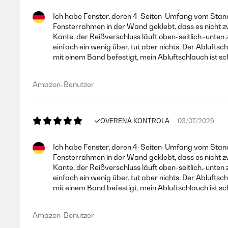
Ich habe Fenster, deren 4-Seiten-Umfang vom Standa
Fensterrahmen in der Wand geklebt, dass es nicht z
Kante, der Reißverschluss läuft oben-seitlich.-unte
einfach ein wenig über, tut aber nichts. Der Abluft
mit einem Band befestigt, mein Abluftschlauch ist sc
Amazon-Benutzer
OVERENÁ KONTROLA
03/07/2025
Ich habe Fenster, deren 4-Seiten-Umfang vom Standa
Fensterrahmen in der Wand geklebt, dass es nicht z
Kante, der Reißverschluss läuft oben-seitlich.-unte
einfach ein wenig über, tut aber nichts. Der Abluft
mit einem Band befestigt, mein Abluftschlauch ist sc
Amazon-Benutzer