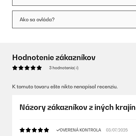
Ako sa ovláda?
Hodnotenie zákazníkov
3 hodnotenia(-í)
K tomuto tovaru ešte nikto nenapísal recenziu.
Názory zákazníkov z iných krajín
OVERENÁ KONTROLA
03/07/2025