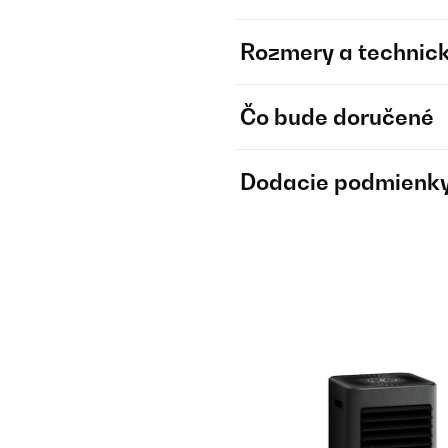
Rozmery a technick
Čo bude doručené
Dodacie podmienk