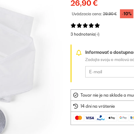
26,90 €
-10%
Uvádzacia cena:
29,90 €
3 hodnotenia(-í)
Informovať o dostupno
Zadajte svoju e-mailovú a
Tovar nie je na sklade a mu
14 dní na vrátenie