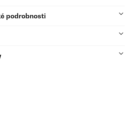
é podrobnosti
y