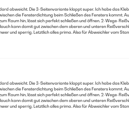
rd abweicht. Die 3-Seitenvariante klappt super. Ich habe das Kleb
wischen die Fensterdichtung beim Schließen des Fensters kommt. Auf 
n zum Raum hin, lässt sich perfekt schließen und öffnen. 2-Wege-Re
schlauch kann damit gut zwischen dem oberen und unteren Reißversch
hwer und sperrig. Letztlich alles prima. Also für Abweichler vom Sta
rd abweicht. Die 3-Seitenvariante klappt super. Ich habe das Kleb
wischen die Fensterdichtung beim Schließen des Fensters kommt. Auf 
n zum Raum hin, lässt sich perfekt schließen und öffnen. 2-Wege-Re
schlauch kann damit gut zwischen dem oberen und unteren Reißversch
hwer und sperrig. Letztlich alles prima. Also für Abweichler vom Sta