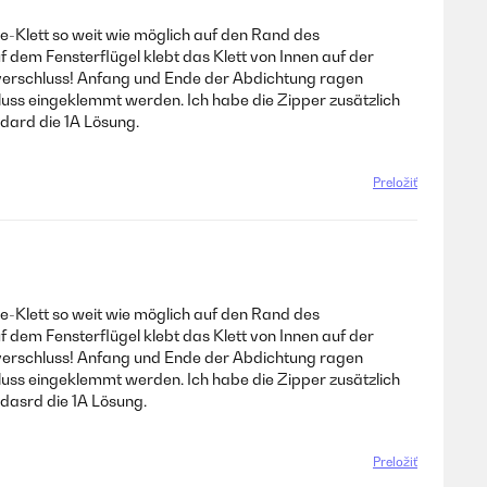
e-Klett so weit wie möglich auf den Rand des
dem Fensterflügel klebt das Klett von Innen auf der
ißverschluss! Anfang und Ende der Abdichtung ragen
luss eingeklemmt werden. Ich habe die Zipper zusätzlich
ndard die 1A Lösung.
Preložiť
e-Klett so weit wie möglich auf den Rand des
dem Fensterflügel klebt das Klett von Innen auf der
ißverschluss! Anfang und Ende der Abdichtung ragen
luss eingeklemmt werden. Ich habe die Zipper zusätzlich
ndasrd die 1A Lösung.
Preložiť