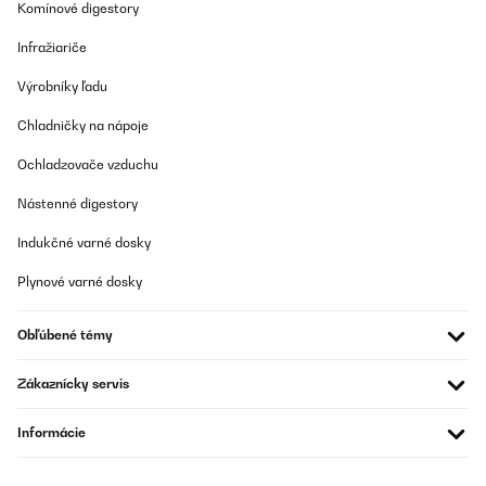
Komínové digestory
Infražiariče
Výrobníky ľadu
Chladničky na nápoje
Ochladzovače vzduchu
Nástenné digestory
Indukčné varné dosky
Plynové varné dosky
Obľúbené témy
Zákaznícky servis
Informácie