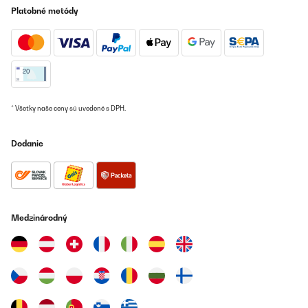
Platobné metódy
* Všetky naše ceny sú uvedené s DPH.
Dodanie
Medzinárodný