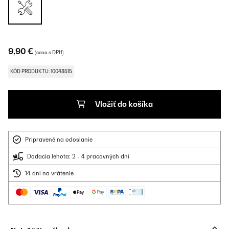
9,90 €
(cena s DPH)
KÓD PRODUKTU: 10048515
Vložiť do košíka
Pripravené na odoslanie
Dodacia lehota: 2 - 4 pracovných dní
14 dní na vrátenie