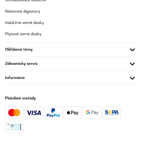
Nástenné digestory
Indukčné varné dosky
Plynové varné dosky
Obľúbené témy
Zákaznícky servis
Informácie
Platobné metódy