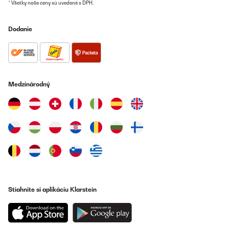
* Všetky naše ceny sú uvedené s DPH.
Dodanie
Medzinárodný
Stiahnite si aplikáciu Klarstein