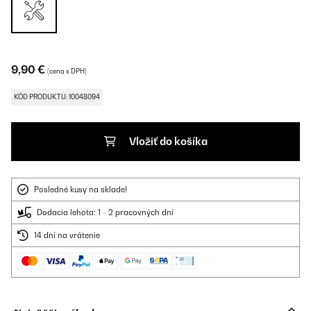
9,90 €
(cena s DPH)
KÓD PRODUKTU: 10048094
Vložiť do košíka
Posledné kusy na sklade!
Dodacia lehota: 1 - 2 pracovných dní
14 dní na vrátenie