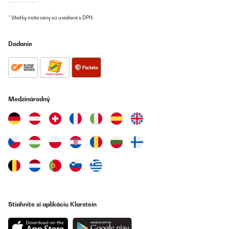
* Všetky naše ceny sú uvedené s DPH.
Dodanie
Medzinárodný
Stiahnite si aplikáciu Klarstein