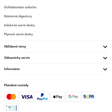
Ochladzovače vzduchu
Nástenné digestory
Indukčné varné dosky
Plynové varné dosky
Obľúbené témy
Zákaznícky servis
Informácie
Platobné metódy