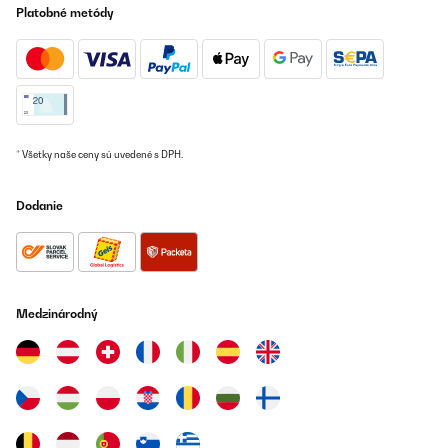
Platobné metódy
* Všetky naše ceny sú uvedené s DPH.
Dodanie
Medzinárodný