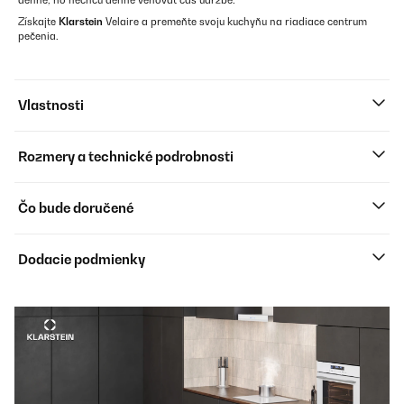
denne, no nechcú denne venovať čas údržbe.
Získajte
Klarstein
Velaire a premeňte svoju kuchyňu na riadiace centrum
pečenia.
Vlastnosti
Rozmery a technické podrobnosti
Čo bude doručené
Dodacie podmienky