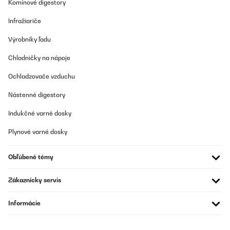
Komínové digestory
Infražiariče
Výrobníky ľadu
Chladničky na nápoje
Ochladzovače vzduchu
Nástenné digestory
Indukčné varné dosky
Plynové varné dosky
Obľúbené témy
Zákaznícky servis
Informácie