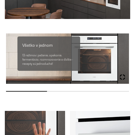
Všetko v jednom
13 režimov: pečenie, opekanie,
fermentácia, rozmrazovanie a ďalšie -
recepty sú jednoduché!