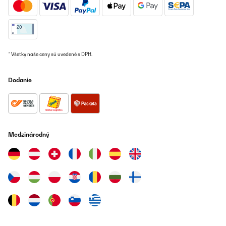
* Všetky naše ceny sú uvedené s DPH.
Dodanie
Medzinárodný