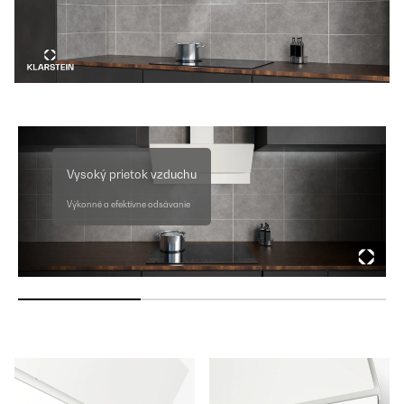
Vysoký prietok vzduchu
Výkonné a efektívne odsávanie