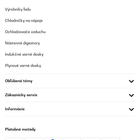
Výrobníky ľadu
Chladničky na nápoje
Ochladzovače vzduchu
Nástenné digestory
Indukčné varné dosky
Plynové varné dosky
Obľúbené témy
Zákaznícky servis
Informácie
Platobné metódy