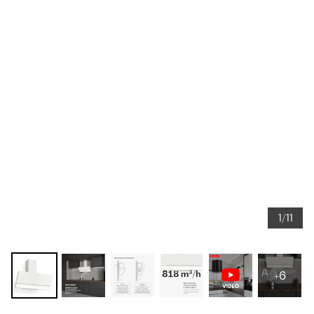
1/11
+6