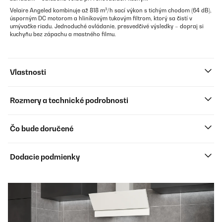
Velaire Angeled kombinuje až 818 m³/h sací výkon s tichým chodom (64 dB),
úsporným DC motorom a hliníkovým tukovým filtrom, ktorý sa čistí v
umývačke riadu. Jednoduché ovládanie, presvedčivé výsledky – dopraj si
kuchyňu bez zápachu a mastného filmu.
Vlastnosti
Rozmery a technické podrobnosti
Čo bude doručené
Dodacie podmienky