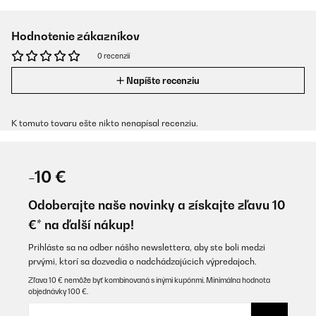
Hodnotenie zákazníkov
0 recenzií
Napíšte recenziu
K tomuto tovaru ešte nikto nenapísal recenziu.
-10 €
Odoberajte naše novinky a získajte zľavu 10
€* na ďalší nákup!
Prihláste sa na odber nášho newslettera, aby ste boli medzi
prvými, ktorí sa dozvedia o nadchádzajúcich výpredajoch.
Zľava 10 € nemôže byť kombinovaná s inými kupónmi. Minimálna hodnota
objednávky 100 €.