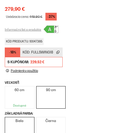
279,90 €
-37%
Uvádzacia cena:
449,90 €
Informačný list o produkte
KÓD PRODUKTU: 10047365
-18%
KÓD:
FULLSWING18
S KUPÓNOM:
229,52 €
Podmienky použitia
VEĽKOSŤ:
60 cm
90 cm
Dostupné
ZÁKLADNÁ FARBA:
Biela
Čierna