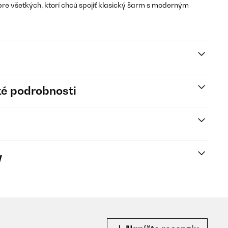
pre všetkých, ktorí chcú spojiť klasický šarm s moderným
é podrobnosti
y