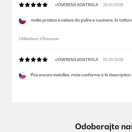
OVERENÁ KONTROLA
25/01/2025
molto pratica e veloce da pulire e cucinare, la cottur
Utilisateur d'Amazon
OVERENÁ KONTROLA
03/01/2025
Pas encore installée, mais conforme à la description
Utilisateur d'Amazon
OVERENÁ KONTROLA
28/12/2024
Odoberajte naš
Fácil limpieza