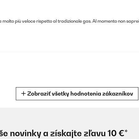
a molto più veloce rispetto al tradizionale gas. Al momento non saprei
Zobraziť všetky hodnotenia zákazníkov
e novinky a získajte zľavu 10 €*