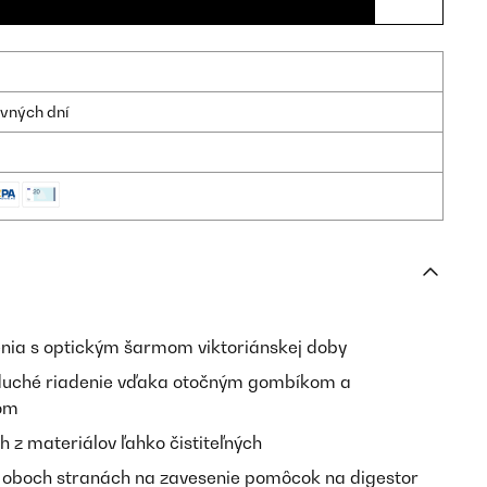
ovných dní
nia s optickým šarmom viktoriánskej doby
uché riadenie vďaka otočným gombíkom a
om
 z materiálov ľahko čistiteľných
 oboch stranách na zavesenie pomôcok na digestor