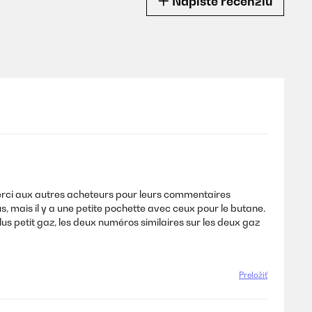
Napíšte recenziu
.Merci aux autres acheteurs pour leurs commentaires
s, mais il y a une petite pochette avec ceux pour le butane.
 plus petit gaz, les deux numéros similaires sur les deux gaz
Preložiť