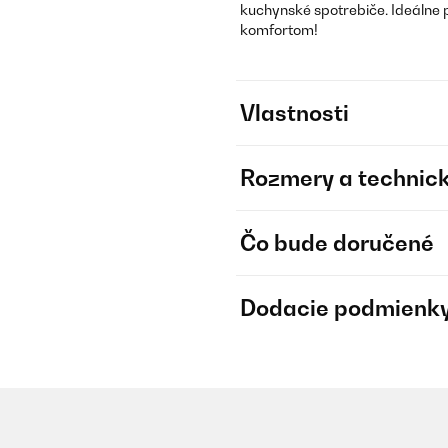
kuchynské spotrebiče. Ideálne 
komfortom!
Vlastnosti
Rozmery a technick
Čo bude doručené
Dodacie podmienk