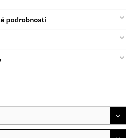
é podrobnosti
y