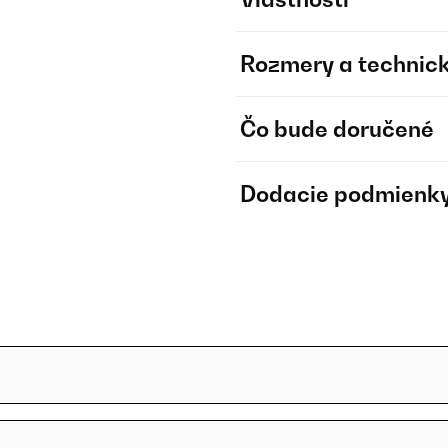
Rozmery a technick
Čo bude doručené
Dodacie podmienk