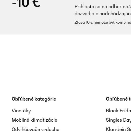
-10 €
Prihláste sa na odber náš
dozvedia o nadchádzajúc
Zľava 10 € nemôže byť kombino
Obľúbené kategórie
Obľúbené 
Vinotéky
Black Frid
Mobilné klimatizácie
Singles Da
Odvlhčovače vzduchu
Klarstein 