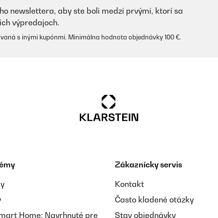
ho newslettera, aby ste boli medzi prvými, ktorí sa
ich výpredajoch.
vaná s inými kupónmi. Minimálna hodnota objednávky 100 €.
témy
Zákaznícky servis
ay
Kontakt
y
Často kladené otázky
Smart Home: Navrhnuté pre
Stav objednávky