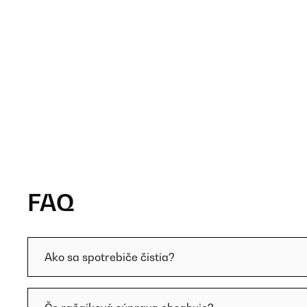
FAQ
Ako sa spotrebiče čistia?