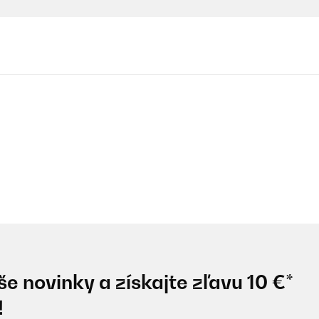
e novinky a získajte zľavu 10 €*
!