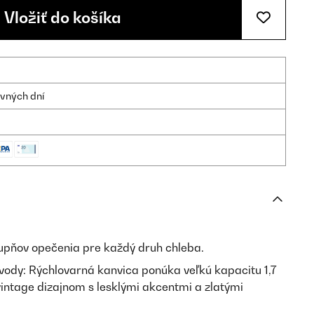
Vložiť do košíka
ovných dní
tupňov opečenia pre každý druh chleba.
 vody: Rýchlovarná kanvica ponúka veľkú kapacitu 1,7
vintage dizajnom s lesklými akcentmi a zlatými