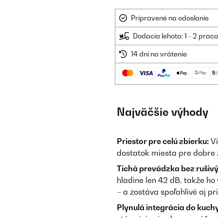
Pripravené na odoslanie
Dodacia lehota: 1 - 2 prac
14 dní na vrátenie
Najväčšie výhody
Priestor pre celú zbierku:
Vi
dostatok miesta pre dobre 
Tichá prevádzka bez rušiv
hladine len 42 dB, takže 
– a zostáva spoľahlivé aj pr
Plynulá integrácia do kuch