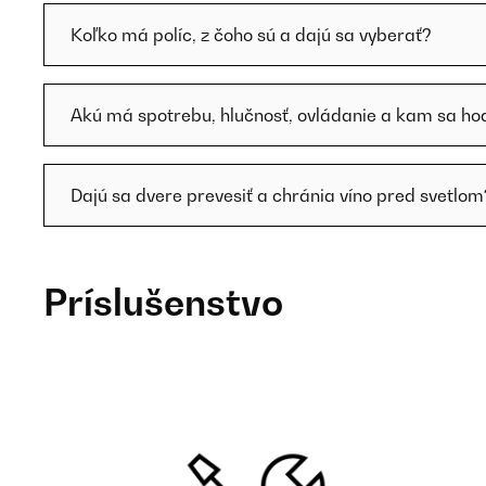
Koľko má políc, z čoho sú a dajú sa vyberať?
Akú má spotrebu, hlučnosť, ovládanie a kam sa ho
Dajú sa dvere prevesiť a chránia víno pred svetlom
Príslušenstvo