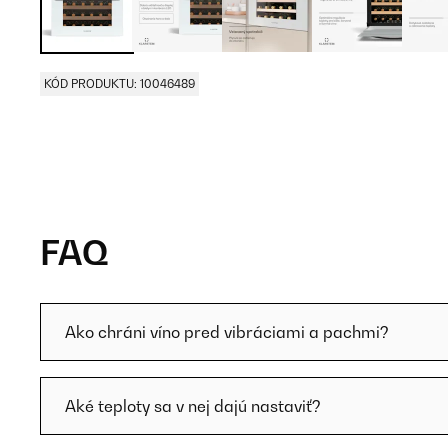
KÓD PRODUKTU: 10046489
FAQ
Ako chráni víno pred vibráciami a pachmi?
Aké teploty sa v nej dajú nastaviť?