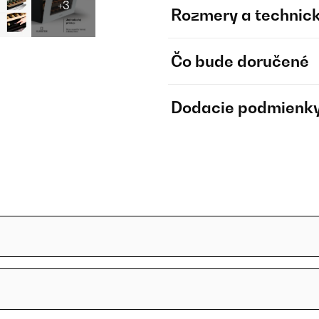
+3
Rozmery a technick
Čo bude doručené
Dodacie podmienk