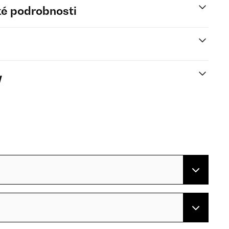
é podrobnosti
y