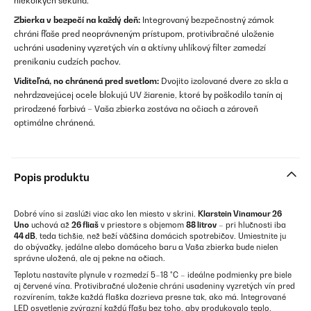
niekoľkých sekúnd.
Zbierka v bezpečí na každý deň:
Integrovaný bezpečnostný zámok
chráni fľaše pred neoprávneným prístupom, protivibračné uloženie
uchráni usadeniny vyzretých vín a aktívny uhlíkový filter zamedzí
prenikaniu cudzích pachov.
Viditeľná, no chránená pred svetlom:
Dvojito izolované dvere zo skla a
nehrdzavejúcej ocele blokujú UV žiarenie, ktoré by poškodilo tanín aj
prirodzené farbivá – Vaša zbierka zostáva na očiach a zároveň
optimálne chránená.
Popis produktu
Dobré víno si zaslúži viac ako len miesto v skrini.
Klarstein Vinamour 26
Uno
uchová až
26 fliaš
v priestore s objemom
88 litrov
– pri hlučnosti iba
44 dB
, teda tichšie, než beží väčšina domácich spotrebičov. Umiestnite ju
do obývačky, jedálne alebo domáceho baru a Vaša zbierka bude nielen
správne uložená, ale aj pekne na očiach.
Teplotu nastavíte plynule v rozmedzí 5–18 °C – ideálne podmienky pre biele
aj červené vína. Protivibračné uloženie chráni usadeniny vyzretých vín pred
rozvírením, takže každá flaška dozrieva presne tak, ako má. Integrované
LED osvetlenie zvýrazní každú fľašu bez toho, aby produkovalo teplo.