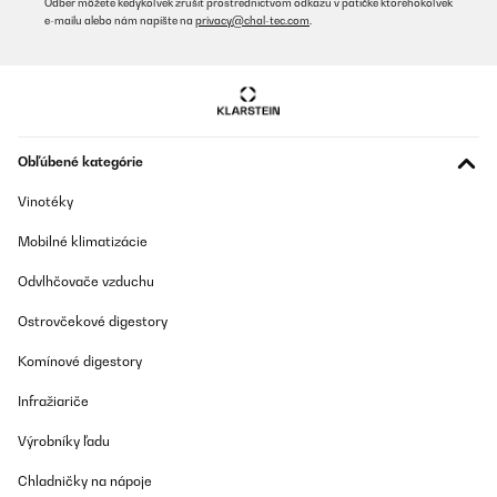
Odber môžete kedykoľvek zrušiť prostredníctvom odkazu v pätičke ktoréhokoľvek
La cantinenetta molto bella non entra 45 bottiglie ma non fa
e-mailu alebo nám napíšte na
privacy@chal-tec.com
.
niente anche se entrano qualcosa meno. Cmq al rivenditore
voglio dare 5 stelle per un semplice motivo mi è arrivata con una
marcatura abbastanza profonda ma mi hanno dato 2 possibilità
sia quella di fare il reso oh un rimborso parziale per tenerla. Io
ho accettato il rimborso parziale. Quindi posso dice che è stato
molto corretto e disponibile
Utente Amazon
Obľúbené kategórie
Preložiť
Vinotéky
OVERENÁ KONTROLA
Mobilné klimatizácie
18/01/2026
Odvlhčovače vzduchu
Bessere beschreibung
Ostrovčekové digestory
Amazon-Benutzer
Komínové digestory
Preložiť
Infražiariče
OVERENÁ KONTROLA
Výrobníky ľadu
02/01/2026
Chladničky na nápoje