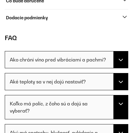
Čo bude doručené
Dodacie podmienky
FAQ
Ako chráni víno pred vibráciami a pachmi?
Aké teploty sa v nej dajú nastaviť?
Koľko má políc, z čoho sú a dajú sa
vyberať?
Akú má spotrebu, hlučnosť, ovládanie a