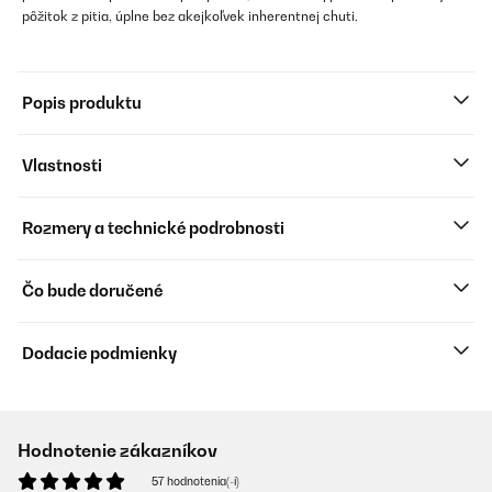
pôžitok z pitia, úplne bez akejkoľvek inherentnej chuti.
Popis produktu
Vlastnosti
Rozmery a technické podrobnosti
Čo bude doručené
Dodacie podmienky
Hodnotenie zákazníkov
57 hodnotenia(-í)