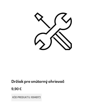
Držiak pre vnútorný ohrievač
9,90 €
KÓD PRODUKTU: 10048172