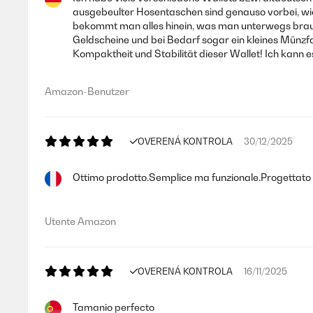
ausgebeulter Hosentaschen sind genauso vorbei, wie
bekommt man alles hinein, was man unterwegs brau
Geldscheine und bei Bedarf sogar ein kleines Münzf
Kompaktheit und Stabilität dieser Wallet! Ich kann 
Amazon-Benutzer
OVERENÁ KONTROLA
30/12/2025
Ottimo prodotto.Semplice ma funzionale.Progettato e r
Utente Amazon
OVERENÁ KONTROLA
16/11/2025
Tamanio perfecto