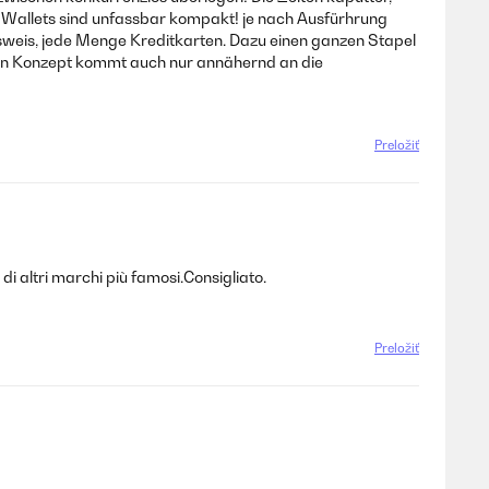
 Wallets sind unfassbar kompakt! je nach Ausfürhrung
weis, jede Menge Kreditkarten. Dazu einen ganzen Stapel
kein Konzept kommt auch nur annähernd an die
Preložiť
i altri marchi più famosi.Consigliato.
Preložiť