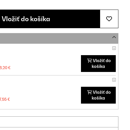
Vložiť do košíka
Vložiť do
košíka
8,20 €
Vložiť do
košíka
7,55 €