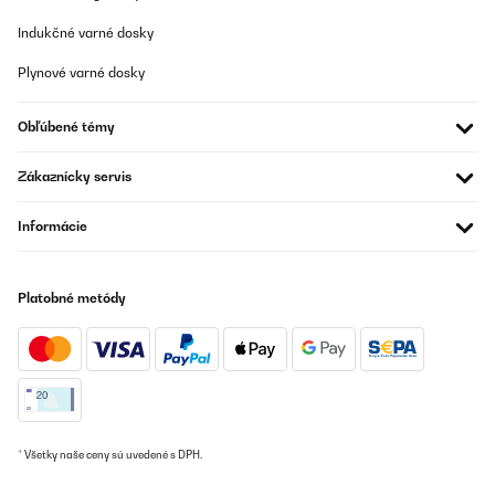
Indukčné varné dosky
Plynové varné dosky
Obľúbené témy
Zákaznícky servis
Informácie
Platobné metódy
* Všetky naše ceny sú uvedené s DPH.