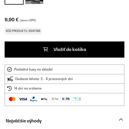
9,90 €
(cena s DPH)
KÓD PRODUKTU: 10047186
Vložiť do košíka
Posledné kusy na sklade!
Dodacia lehota: 2 - 4 pracovných dní
14 dní na vrátenie
Najväčšie výhody