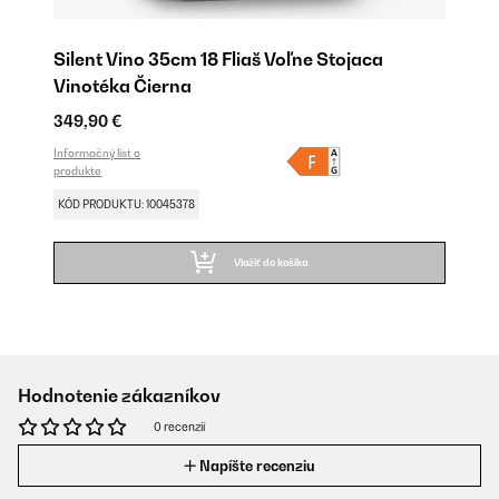
Silent Vino 35cm 18 Fliaš Voľne Stojaca
Vinotéka Čierna
349,90 €
Informačný list o
produkte
KÓD PRODUKTU: 10045378
Vložiť do košíka
Hodnotenie zákazníkov
0 recenzií
Napíšte recenziu