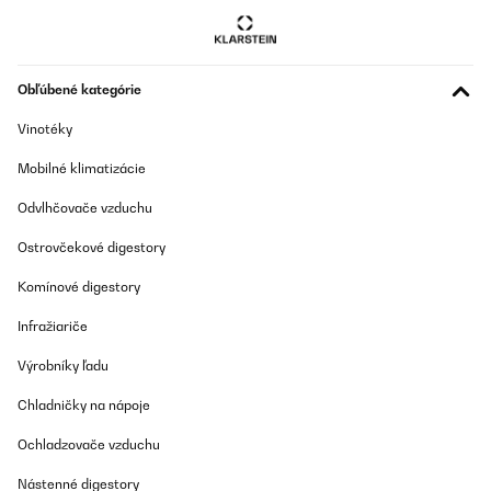
Obľúbené kategórie
Vinotéky
Mobilné klimatizácie
Odvlhčovače vzduchu
Ostrovčekové digestory
Komínové digestory
Infražiariče
Výrobníky ľadu
Chladničky na nápoje
Ochladzovače vzduchu
Nástenné digestory