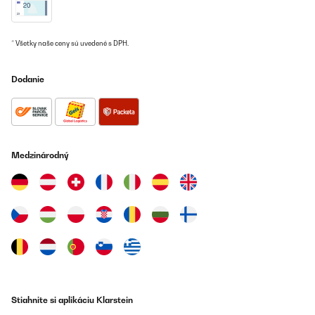
* Všetky naše ceny sú uvedené s DPH.
Dodanie
Medzinárodný
Stiahnite si aplikáciu Klarstein