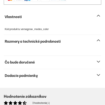
Vlastnosti
Kód produktu: versagrow_modes_color
Rozmery a technické podrobnosti
Čo bude doručené
Dodacie podmienky
Hodnotenie zákazníkov
2 hodnotenia(-í)