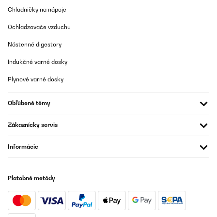
Chladničky na nápoje
Ochladzovače vzduchu
Nástenné digestory
Indukčné varné dosky
Plynové varné dosky
Obľúbené témy
Zákaznícky servis
Informácie
Platobné metódy