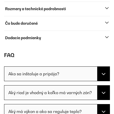
Rozmery a technické podrobnosti
Čo bude doručené
Dodacie podmienky
FAQ
Ako sa inštaluje a pripája?
Aký riad je vhodný a koľko má varných zón?
Aký má výkon a ako sa reguluje teplo?