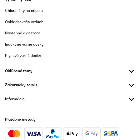
Chladničky na nápoje
Ochladzovače vzduchu
Nástenné digestory
Indukčné varné dosky
Plynové varné dosky
Obľúbené témy
Zákaznícky servis
Informácie
Platobné metódy