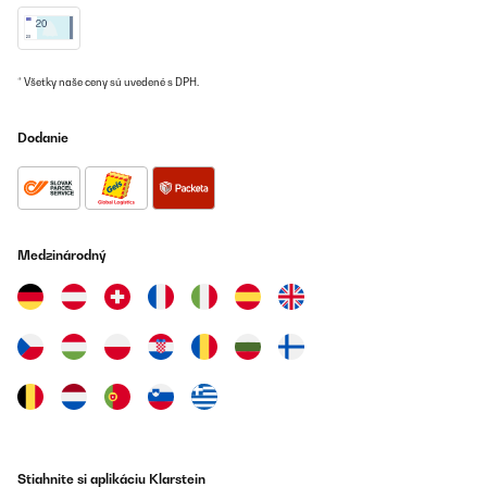
* Všetky naše ceny sú uvedené s DPH.
Dodanie
Medzinárodný
Stiahnite si aplikáciu Klarstein