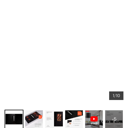
1/10
+5