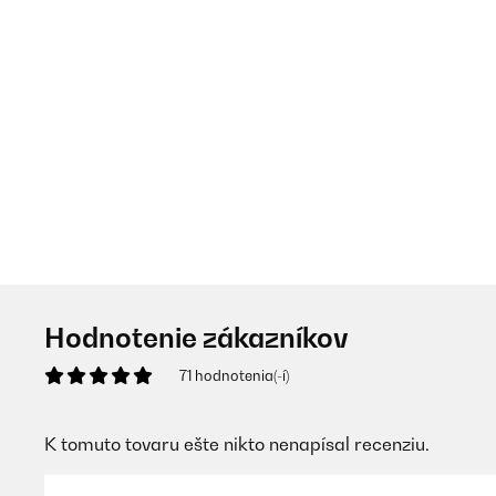
Hodnotenie zákazníkov
71 hodnotenia(-í)
K tomuto tovaru ešte nikto nenapísal recenziu.