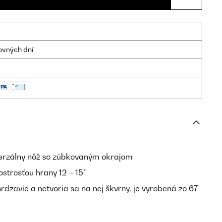
ovných dní
rzálny nôž so zúbkovaným okrajom
ostrosťou hrany 12 – 15°
rdzavie a netvoria sa na nej škvrny, je vyrobená zo 67