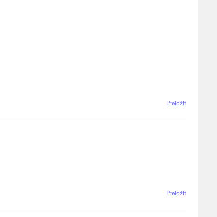
Preložiť
Preložiť