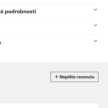
é podrobnosti
y
Napíšte recenziu