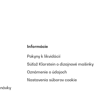
Preložiť
Informácie
Pokyny k likvidácií
Preložiť
Súťaž Klarstein o dizajnové mašinky
Oznámenie o údajoch
Nastavenia súborov cookie
dnávky
Preložiť