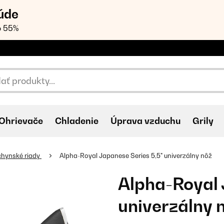
úde
o 55%
Ohrievače
Chladenie
Úprava vzduchu
Grily
hynské riady
Alpha-Royal Japanese Series 5,5" univerzálny nôž
Alpha-Royal 
univerzálny 