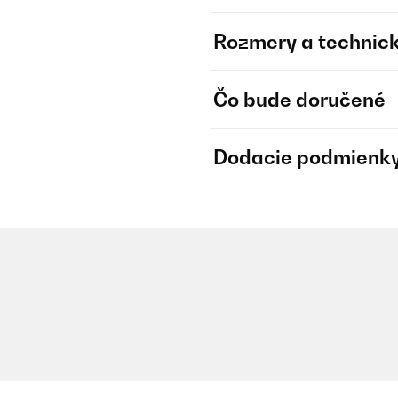
Rozmery a technick
Čo bude doručené
Dodacie podmienk