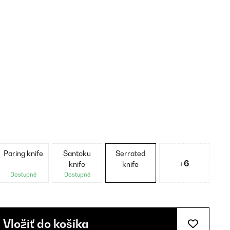
Paring knife
Santoku
Serrated
+6
knife
knife
Dostupné
Dostupné
Vložiť do košíka