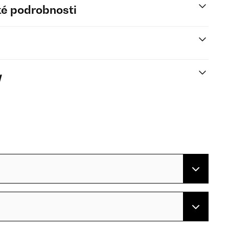
é podrobnosti
y