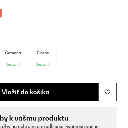
%
Červená
Čierna
Dostupné
Dostupné
Vložiť do košíka
žby k vášmu produktu
lužby na ochranu a predĺženie životnosti vášho