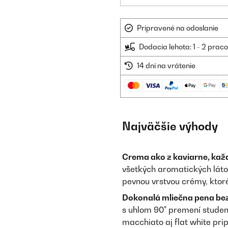
Pripravené na odoslanie
Dodacia lehota: 1 - 2 prac
14 dní na vrátenie
Najväčšie výhody
Crema ako z kaviarne, kaž
všetkých aromatických látok
pevnou vrstvou crémy, ktoré
Dokonalá mliečna pena be
s uhlom 90° premení studen
macchiato aj flat white prip