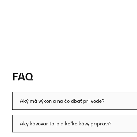
FAQ
Aký má výkon a na čo dbať pri vode?
Aký kávovar to je a koľko kávy pripraví?