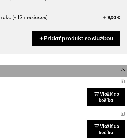
ruka (+ 12 mesiacov)
9,90 €
Pridať produkt so službou
Vložiť do
košíka
Vložiť do
košíka