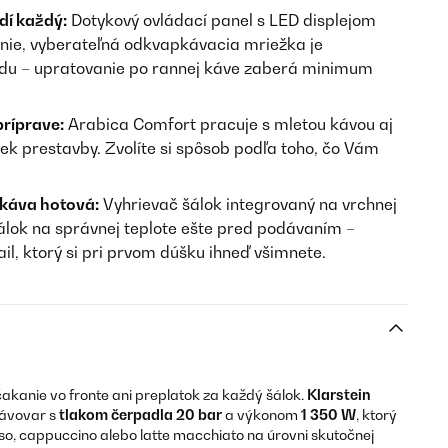
dí každý:
Dotykový ovládací panel s LED displejom
enie, vyberateľná odkvapkávacia mriežka je
du – upratovanie po rannej káve zaberá minimum
príprave:
Arabica Comfort pracuje s mletou kávou aj
ek prestavby. Zvolíte si spôsob podľa toho, čo Vám
 káva hotová:
Vyhrievač šálok integrovaný na vrchnej
šálok na správnej teplote ešte pred podávaním –
il, ktorý si pri prvom dúšku ihneď všimnete.
kanie vo fronte ani preplatok za každý šálok.
Klarstein
kávovar s
tlakom čerpadla 20 bar
a výkonom
1 350 W
, ktorý
o, cappuccino alebo latte macchiato na úrovni skutočnej