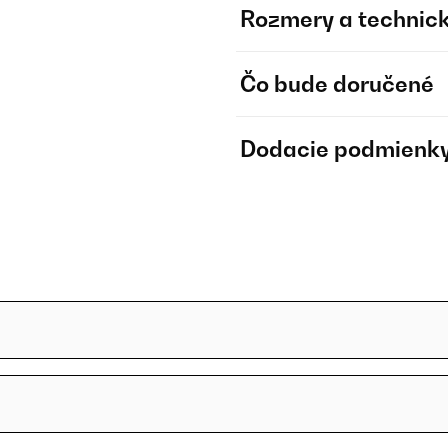
Rozmery a technick
Čo bude doručené
Dodacie podmienk