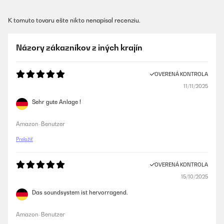
K tomuto tovaru ešte nikto nenapísal recenziu.
Názory zákazníkov z iných krajín
OVERENÁ KONTROLA
11/11/2025
Sehr gute Anlage !
Amazon-Benutzer
Preložiť
OVERENÁ KONTROLA
15/10/2025
Das soundsystem ist hervorragend.
Amazon-Benutzer