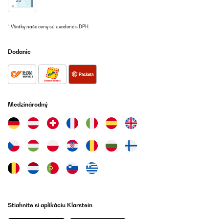
* Všetky naše ceny sú uvedené s DPH.
Dodanie
Medzinárodný
Stiahnite si aplikáciu Klarstein