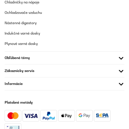
Chladničky na nápoje
Ochladzovače vzduchu
Nástenné digestory
Indukčné varné dosky
Plynové varné dosky
Obľúbené témy
Zákaznícky servis
Informácie
Platobné metódy