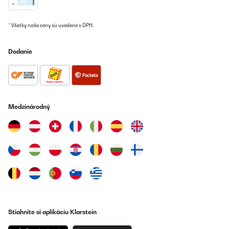
* Všetky naše ceny sú uvedené s DPH.
Dodanie
Medzinárodný
Stiahnite si aplikáciu Klarstein