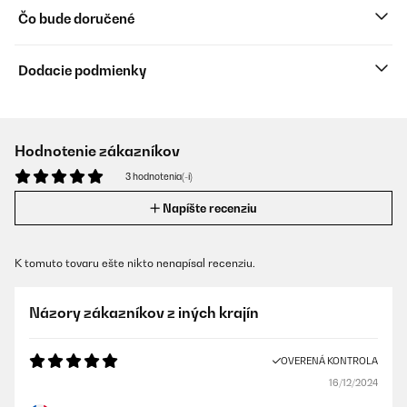
Čo bude doručené
Dodacie podmienky
Hodnotenie zákazníkov
3 hodnotenia(-í)
Napíšte recenziu
K tomuto tovaru ešte nikto nenapísal recenziu.
Názory zákazníkov z iných krajín
OVERENÁ KONTROLA
16/12/2024