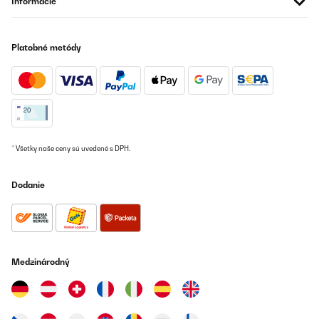
Informácie
Platobné metódy
* Všetky naše ceny sú uvedené s DPH.
Dodanie
Medzinárodný