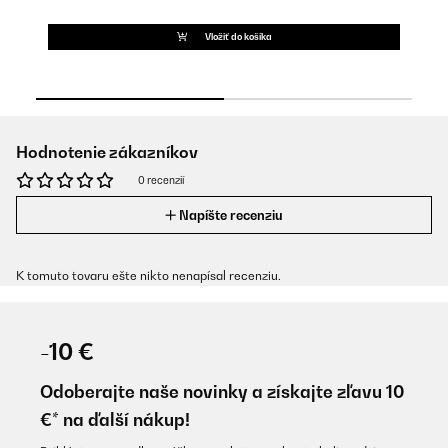
Vložiť do košíka
Hodnotenie zákazníkov
0 recenzií
Napíšte recenziu
K tomuto tovaru ešte nikto nenapísal recenziu.
-10 €
Odoberajte naše novinky a získajte zľavu 10
€* na ďalší nákup!