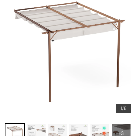
1/8
+3