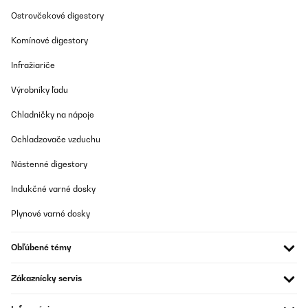
Ostrovčekové digestory
Komínové digestory
Infražiariče
Výrobníky ľadu
Chladničky na nápoje
Ochladzovače vzduchu
Nástenné digestory
Indukčné varné dosky
Plynové varné dosky
Obľúbené témy
Zákaznícky servis