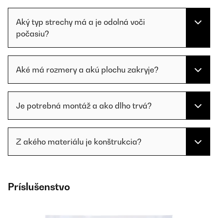
Aký typ strechy má a je odolná voči
počasiu?
Aké má rozmery a akú plochu zakryje?
Je potrebná montáž a ako dlho trvá?
Z akého materiálu je konštrukcia?
Príslušenstvo