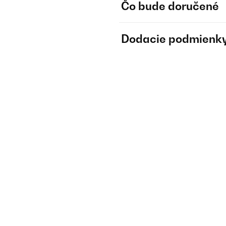
Čo bude doručené
Dodacie podmienk