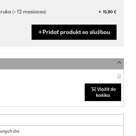
ruka (+ 12 mesiacov)
15,90 €
Pridať produkt so službou
Vložiť do
košíka
ovných dní