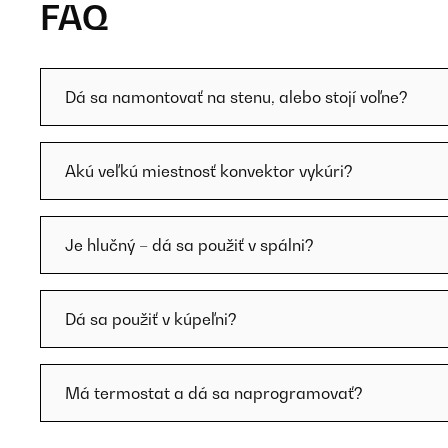
FAQ
Dá sa namontovať na stenu, alebo stojí voľne?
Akú veľkú miestnosť konvektor vykúri?
Je hlučný – dá sa použiť v spálni?
Dá sa použiť v kúpeľni?
Má termostat a dá sa naprogramovať?