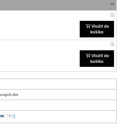
Vložiť do
košíka
Vložiť do
košíka
ovných dní