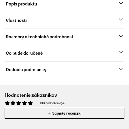
Popis produktu
Vlastnosti
Rozmery a technické podrobnosti
Čo bude doručené
Dodacie podmienky
Hodnotenie zákazníkov
108 hodnotenia(-í)
Napíšte recenziu