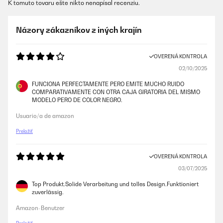
K tomuto tovaru ešte nikto nenapísal recenziu.
Názory zákazníkov z iných krajín
OVERENÁ KONTROLA
02/10/2025
FUNCIONA PERFECTAMENTE PERO EMITE MUCHO RUIDO
COMPARATIVAMENTE CON OTRA CAJA GIRATORIA DEL MISMO
MODELO PERO DE COLOR NEGRO.
Usuario/a de amazon
Preložiť
OVERENÁ KONTROLA
03/07/2025
Top Produkt.Solide Verarbeitung und tolles Design.Funktioniert
zuverlässig.
Amazon-Benutzer