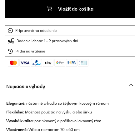
Vložiť do košíka
Pripravené na odoslanie
Dodacia lehota: 1 - 2 pracovných dní
14 dní na vrátenie
Najväčšie výhody
Elegantné
:
nástenné zrkadlo so štýlovým kovovým rámom
Flexibilné:
Možnosť použitia na výšku alebo šírku
Vysoká kvalita:
pozinkovaný a práškovo lakovaný rám
Všestranné:
Vďaka rozmerom 70 x 50 cm