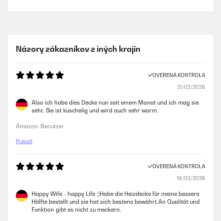
Názory zákazníkov z iných krajín
OVERENÁ KONTROLA
21/02/2026
Also ich habe dies Decke nun seit einem Monat und ich mag sie
sehr. Sie ist kuschelig und wird auch sehr warm.
Amazon-Benutzer
Preložiť
OVERENÁ KONTROLA
16/02/2026
Happy Wife - happy Life :)Habe die Heizdecke für meine bessere
Hälfte bestellt und sie hat sich bestens bewährt.An Qualität und
Funktion gibt es nicht zu meckern.