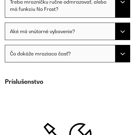
Treba mrazničku ručne odmrazovať, alebo
má funkciu No Frost?
Aké má vnútorné vybavenie?
Čo dokáže mraziaca časť?
Príslušenstvo