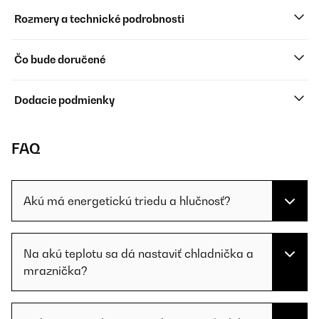
Rozmery a technické podrobnosti
Čo bude doručené
Dodacie podmienky
FAQ
Akú má energetickú triedu a hlučnosť?
Na akú teplotu sa dá nastaviť chladnička a
mraznička?