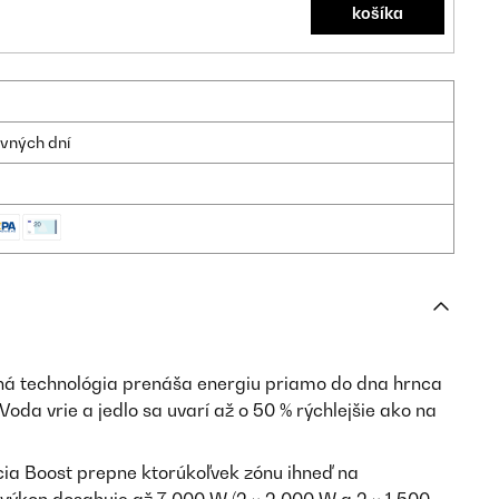
košíka
ovných dní
á technológia prenáša energiu priamo do dna hrnca
 Voda vrie a jedlo sa uvarí až o 50 % rýchlejšie ako na
ia Boost prepne ktorúkoľvek zónu ihneď na