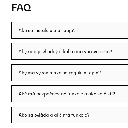
FAQ
Ako sa inštaluje a pripája?
Aký riad je vhodný a koľko má varných zón?
Aký má výkon a ako sa reguluje teplo?
Aké má bezpečnostné funkcie a ako sa čistí?
Ako sa ovláda a aké má funkcie?