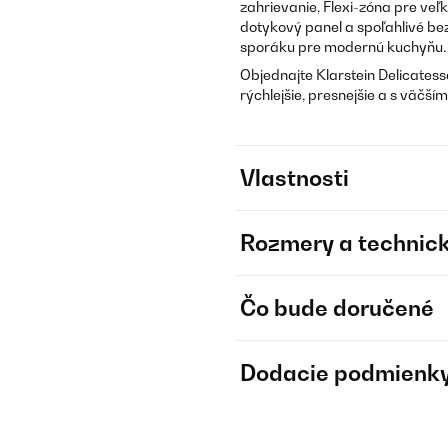
zahrievanie, Flexi-zóna pre veľ
dotykový panel a spoľahlivé b
sporáku pre modernú kuchyňu.
Objednajte Klarstein Delicatess
rýchlejšie, presnejšie a s väčší
Vlastnosti
Rozmery a technick
Čo bude doručené
Dodacie podmienk