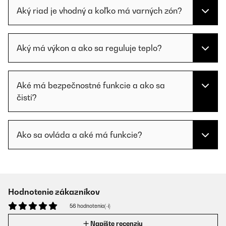
Aký riad je vhodný a koľko má varných zón?
Aký má výkon a ako sa reguluje teplo?
Aké má bezpečnostné funkcie a ako sa
čistí?
Ako sa ovláda a aké má funkcie?
Hodnotenie zákazníkov
56 hodnotenia(-í)
Napíšte recenziu