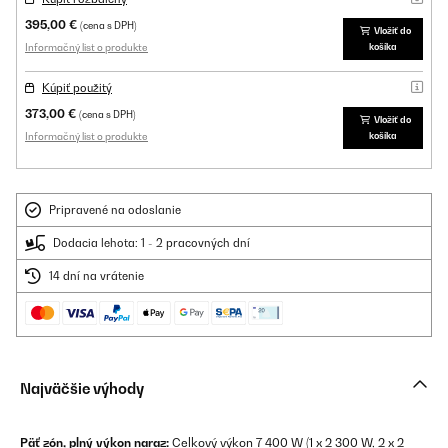
395,00 €
(cena s DPH)
Vložiť do
Informačný list o produkte
košíka
Kúpiť použitý
373,00 €
(cena s DPH)
Vložiť do
Informačný list o produkte
košíka
Pripravené na odoslanie
Dodacia lehota: 1 - 2 pracovných dní
14 dní na vrátenie
Najväčšie výhody
Päť zón, plný výkon naraz:
Celkový výkon 7 400 W (1 x 2 300 W, 2 x 2