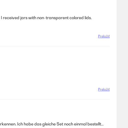
 I received jars with non-transparent colored lids.
Preložiť
Preložiť
rkennen. Ich habe das gleiche Set noch einmal bestellt…