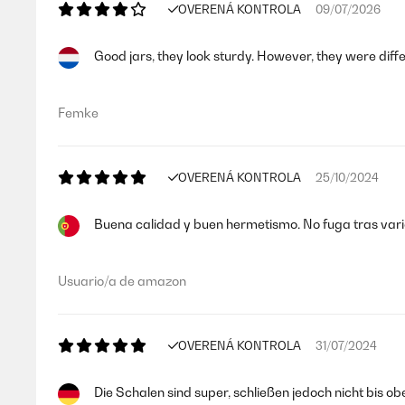
OVERENÁ KONTROLA
09/07/2026
Good jars, they look sturdy. However, they were diffe
Femke
OVERENÁ KONTROLA
25/10/2024
Buena calidad y buen hermetismo. No fuga tras vari
Usuario/a de amazon
OVERENÁ KONTROLA
31/07/2024
Die Schalen sind super, schließen jedoch nicht bis 