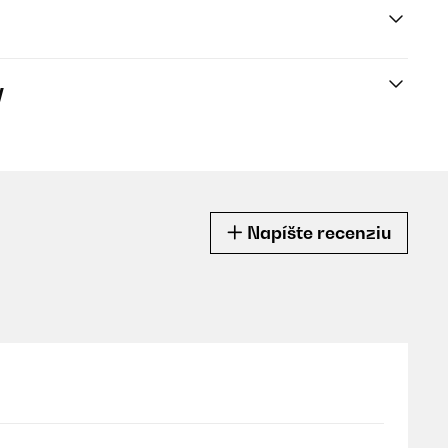
y
Napíšte recenziu