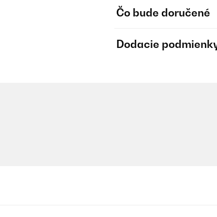
Čo bude doručené
Dodacie podmienk