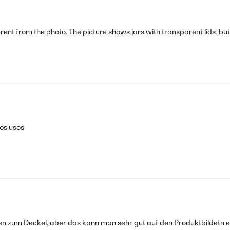
rent from the photo. The picture shows jars with transparent lids, but
os usos
oben zum Deckel, aber das kann man sehr gut auf den Produktbildetn e