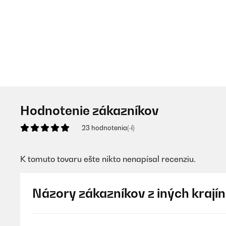
Hodnotenie zákazníkov
23 hodnotenia(-í)
K tomuto tovaru ešte nikto nenapísal recenziu.
Názory zákazníkov z iných krajín