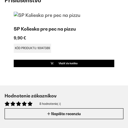
Príslušenstvo
SP Kolieska pre pec na pizzu
9,90 €
KÓD PRODUKTU: 10047389
Vložiť do košíka
Hodnotenie zákazníkov
8 hodnotenia(-í)
Napíšte recenziu