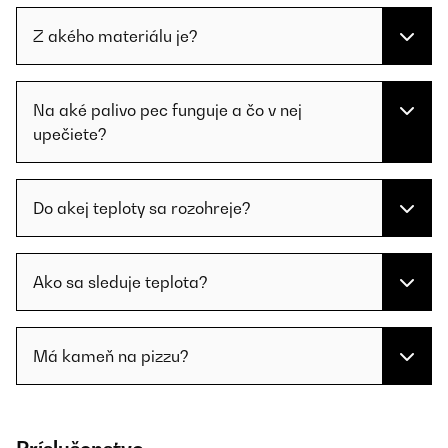
Z akého materiálu je?
Na aké palivo pec funguje a čo v nej
upečiete?
Do akej teploty sa rozohreje?
Ako sa sleduje teplota?
Má kameň na pizzu?