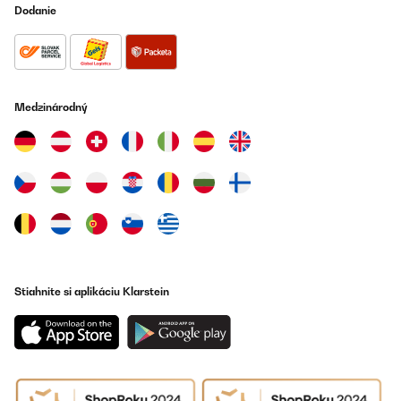
Dodanie
Medzinárodný
Stiahnite si aplikáciu Klarstein